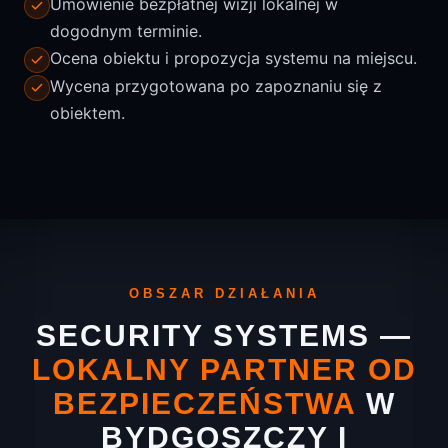
Umówienie bezpłatnej wizji lokalnej w
dogodnym terminie.
Ocena obiektu i propozycja systemu na miejscu.
Wycena przygotowana po zapoznaniu się z
obiektem.
OBSZAR DZIAŁANIA
SECURITY SYSTEMS —
LOKALNY PARTNER OD
BEZPIECZEŃSTWA
W
BYDGOSZCZY I