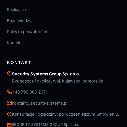
Realizacje
Baza wiedzy
Polityka prywatności
Kontakt
KONTAKT
Security Systems Group Sp. z o.o.
Bydgoszcz i okolice, woj. kujawsko-pomorskie
+48 796 000 237
kontakt@securitysystems.pl
Konsultacje i oględziny: po wcześniejszym umówieniu.
SECURITY SYSTEMS GROUP Sp. z o.o.