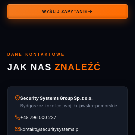
WYŚLIJ ZAPYTANIE
DANE KONTAKTOWE
JAK NAS
ZNALEŹĆ
Security Systems Group Sp. z o.o.
Bydgoszcz i okolice, woj. kujawsko-pomorskie
+48 796 000 237
kontakt@securitysystems.pl