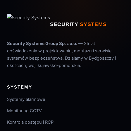
SECURITY
SYSTEMS
Security Systems Group Sp. z o.o.
— 25 lat
doświadczenia w projektowaniu, montażu i serwisie
systemów bezpieczeństwa. Działamy w Bydgoszczy i
okolicach, woj. kujawsko-pomorskie.
SYSTEMY
Systemy alarmowe
Monitoring CCTV
Kontrola dostępu i RCP