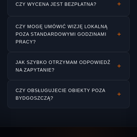
CZY WYCENA JEST BEZPŁATNA?
CZY MOGĘ UMÓWIĆ WIZJĘ LOKALNĄ
POZA STANDARDOWYMI GODZINAMI
PRACY?
JAK SZYBKO OTRZYMAM ODPOWIEDŹ
NA ZAPYTANIE?
CZY OBSŁUGUJECIE OBIEKTY POZA
BYDGOSZCZĄ?