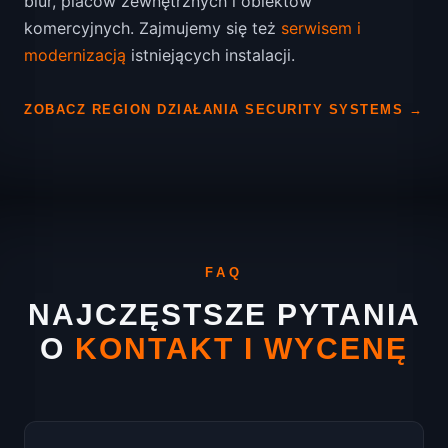
biur, placów zewnętrznych i obiektów
komercyjnych. Zajmujemy się też
serwisem i
modernizacją
istniejących instalacji.
ZOBACZ REGION DZIAŁANIA SECURITY SYSTEMS →
FAQ
NAJCZĘSTSZE PYTANIA
O
KONTAKT I WYCENĘ