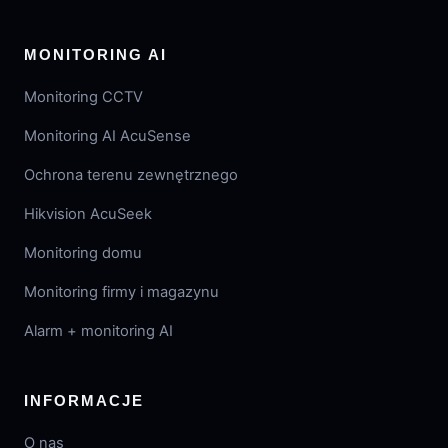
MONITORING AI
Monitoring CCTV
Monitoring AI AcuSense
Ochrona terenu zewnętrznego
Hikvision AcuSeek
Monitoring domu
Monitoring firmy i magazynu
Alarm + monitoring AI
INFORMACJE
O nas