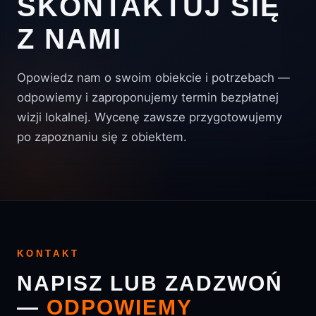
SKONTAKTUJ SIĘ
Z NAMI
Opowiedz nam o swoim obiekcie i potrzebach —
odpowiemy i zaproponujemy termin bezpłatnej
wizji lokalnej. Wycenę zawsze przygotowujemy
po zapoznaniu się z obiektem.
KONTAKT
NAPISZ LUB ZADZWOŃ
—
ODPOWIEMY