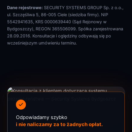
Dane rejestrowe:
SECURITY SYSTEMS GROUP Sp. z o.o.,
ul. Szczęśliwa 5, 86-005 Ciele (siedziba firmy). NIP
5542941635, KRS 0000639440 (Sąd Rejonowy w
Bydgoszczy), REGON 365506099. Spółka zarejestrowana
28.09.2016. Konsultacje i oględziny odbywają się po
wcześniejszym umówieniu terminu.
Odpowiadamy szybko
i nie naliczamy za to żadnych opłat.