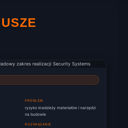
IUSZE
PROBLEM
ryzyko kradzieży materiałów i narzędzi
na budowie
ROZWIĄZANIE