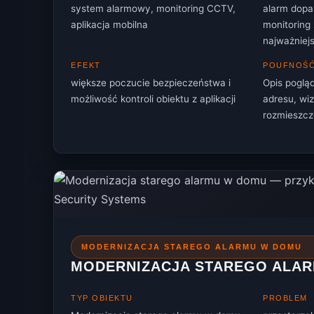
system alarmowy, monitoring CCTV,
alarm dopa
aplikacja mobilna
monitoring
najważniejs
EFEKT
POUFNOŚ
większe poczucie bezpieczeństwa i
Opis pogl
możliwość kontroli obiektu z aplikacji
adresu, wi
rozmieszcz
MODERNIZACJA STAREGO ALARMU W DOMU
MODERNIZACJA STAREGO ALA
TYP OBIEKTU
PROBLEM