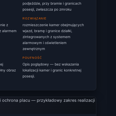
podjeździe, przy bramie i granicach
posesji, zwłaszcza po zmroku
ROZWIĄZANIE
nie z
rozmieszczenie kamer obejmujących
 z alarmem
wjazd, bramę i granice działki,
zintegrowanych z systemem
alarmowym i oświetleniem
zewnętrznym
POUFNOŚĆ
ej
Opis poglądowy — bez wskazania
łny obraz
lokalizacji kamer i granic konkretnej
posesji.