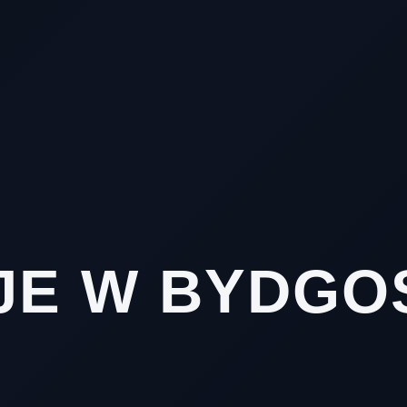
JE
W BYDGOS