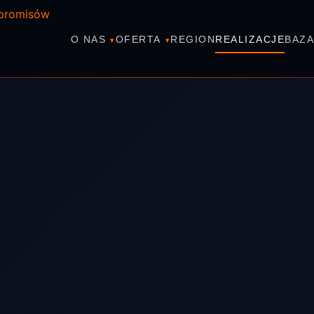
O NAS
OFERTA
REGION
REALIZACJE
BAZA