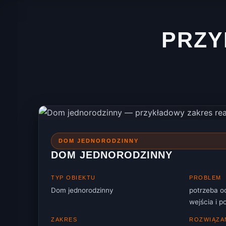
PRZ
DOM JEDNORODZINNY
DOM JEDNORODZINNY
TYP OBIEKTU
PROBLEM
Dom jednorodzinny
potrzeba o
wejścia i p
ZAKRES
ROZWIĄZA