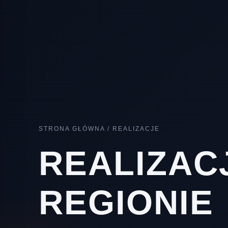
STRONA GŁÓWNA
/
REALIZACJE
REALIZAC
REGIONIE