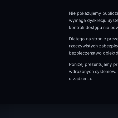
Nie pokazujemy publicz
wymaga dyskrecji. Syste
kontroli dostępu nie p
Dlatego na stronie prez
rzeczywistych zabezpie
bezpieczeństwo obiektó
Poniżej prezentujemy pr
wdrożonych systemów. Ka
urządzenia.