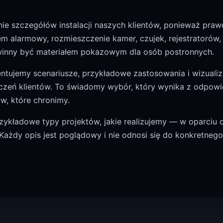
nie szczegółów instalacji naszych klientów, ponieważ pr
m alarmowy, rozmieszczenie kamer, czujek, rejestratorów,
owinny być materiałem pokazowym dla osób postronnych.
entujemy scenariusze, przykładowe zastosowania i wizualiz
czeń klientów. To świadomy wybór, który wynika z odpowi
w, które chronimy.
zykładowe typy projektów, jakie realizujemy — w oparciu o
żdy opis jest poglądowy i nie odnosi się do konkretnego a