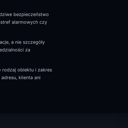
awdziwe bezpieczeństwo
 stref alarmowych czy
acje, a nie szczegóły
edzialności za
 rodzaj obiektu i zakres
dresu, klienta ani