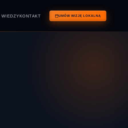
 WIEDZY
KONTAKT
UMÓW WIZJĘ LOKALNĄ