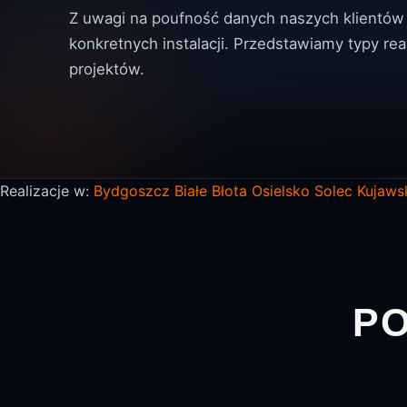
Z uwagi na poufność danych naszych klientów 
konkretnych instalacji. Przedstawiamy typy rea
projektów.
Realizacje w:
Bydgoszcz
Białe Błota
Osielsko
Solec Kujaws
PO