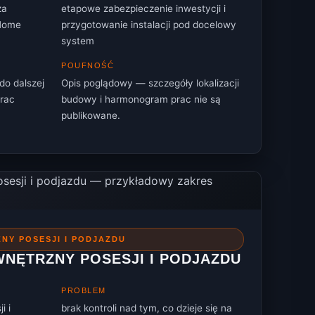
za
etapowe zabezpieczenie inwestycji i
 Home
przygotowanie instalacji pod docelowy
system
POUFNOŚĆ
do dalszej
Opis poglądowy — szczegóły lokalizacji
rac
budowy i harmonogram prac nie są
publikowane.
NY POSESJI I PODJAZDU
NĘTRZNY POSESJI I PODJAZDU
PROBLEM
i i
brak kontroli nad tym, co dzieje się na