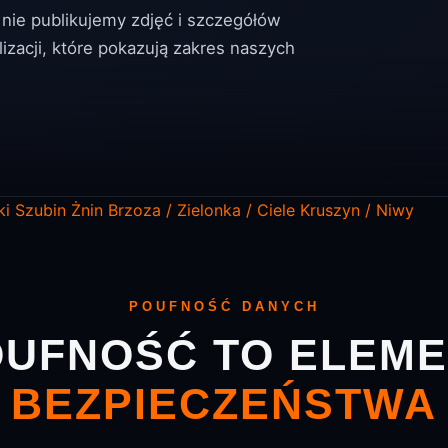
nie publikujemy zdjęć i szczegółów
lizacji, które pokazują zakres naszych
ki
Szubin
Żnin
Brzoza / Zielonka / Ciele
Kruszyn / Niwy
POUFNOŚĆ DANYCH
UFNOŚĆ TO ELEM
BEZPIECZEŃSTWA