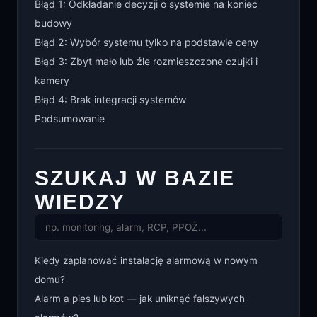
Błąd 1: Odkładanie decyzji o systemie na koniec
budowy
Błąd 2: Wybór systemu tylko na podstawie ceny
Błąd 3: Zbyt mało lub źle rozmieszczone czujki i
kamery
Błąd 4: Brak integracji systemów
Podsumowanie
SZUKAJ W BAZIE
WIEDZY
Kiedy zaplanować instalację alarmową w nowym
domu?
Alarm a pies lub kot — jak uniknąć fałszywych