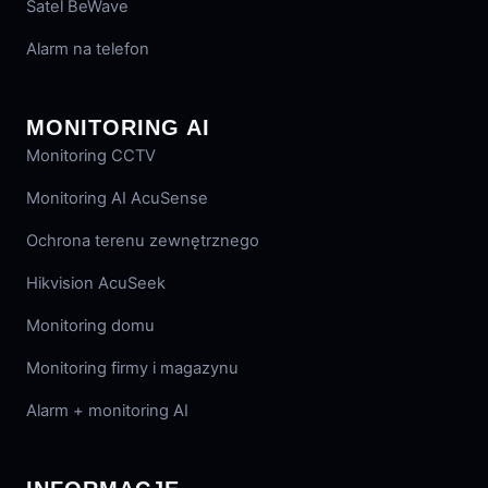
Satel BeWave
Alarm na telefon
MONITORING AI
Monitoring CCTV
Monitoring AI AcuSense
Ochrona terenu zewnętrznego
Hikvision AcuSeek
Monitoring domu
Monitoring firmy i magazynu
Alarm + monitoring AI