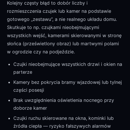
Kolejny częsty błąd to dobór liczby i
rozmieszczenia czujek lub kamer na podstawie
gotowego „zestawu”, a nie realnego układu domu.
Skutkuje to np. czujkami nieobejmującymi
wszystkich wejść, kamerami skierowanymi w stronę
słońca (prześwietlony obraz) lub martwymi polami
w ogrodzie czy na podjeździe.
Czujki nieobejmujące wszystkich drzwi i okien na
parterze
Kamery bez pokrycia bramy wjazdowej lub tylnej
części posesji
Brak uwzględnienia oświetlenia nocnego przy
doborze kamer
Czujki ruchu skierowane na okna, kominki lub
źródła ciepła — ryzyko fałszywych alarmów