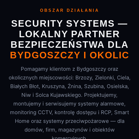
OBSZAR DZIAŁANIA
SECURITY SYSTEMS —
LOKALNY PARTNER
BEZPIECZEŃSTWA DLA
BYDGOSZCZY I OKOLIC
Pomagamy klientom z Bydgoszczy oraz
okolicznych miejscowości: Brzozy, Zielonki, Ciela,
Białych Błot, Kruszyna, Żnina, Szubina, Osielska,
Niw i Solca Kujawskiego. Projektujemy,
montujemy i serwisujemy systemy alarmowe,
monitoring CCTV, kontrolę dostępu i RCP, Smart
Home oraz systemy przeciwpożarowe — dla
domów, firm, magazynów i obiektów
komercyjnych.