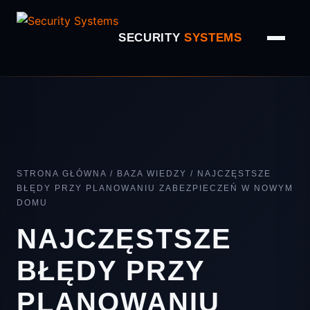
SECURITY
SYSTEMS
STRONA GŁÓWNA
/
BAZA WIEDZY
/
NAJCZĘSTSZE
BŁĘDY PRZY PLANOWANIU ZABEZPIECZEŃ W NOWYM
DOMU
NAJCZĘSTSZE
BŁĘDY PRZY
PLANOWANIU