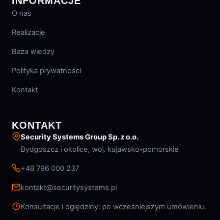
INFORMACJE
O nas
Realizacje
Baza wiedzy
Polityka prywatności
Kontakt
KONTAKT
Security Systems Group Sp. z o.o.
Bydgoszcz i okolice, woj. kujawsko-pomorskie
+48 796 000 237
kontakt@securitysystems.pl
Konsultacje i oględziny: po wcześniejszym umówieniu.