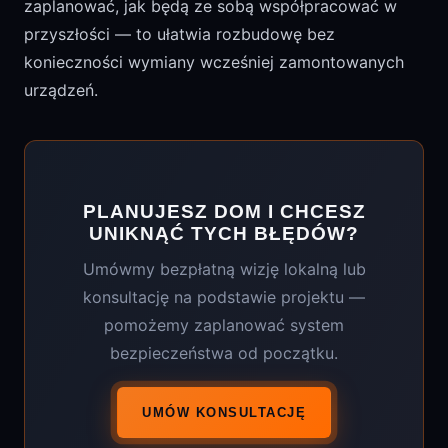
zaplanować, jak będą ze sobą współpracować w
przyszłości — to ułatwia rozbudowę bez
konieczności wymiany wcześniej zamontowanych
urządzeń.
PLANUJESZ DOM I CHCESZ
UNIKNĄĆ TYCH BŁĘDÓW?
Umówmy bezpłatną wizję lokalną lub
konsultację na podstawie projektu —
pomożemy zaplanować system
bezpieczeństwa od początku.
UMÓW KONSULTACJĘ