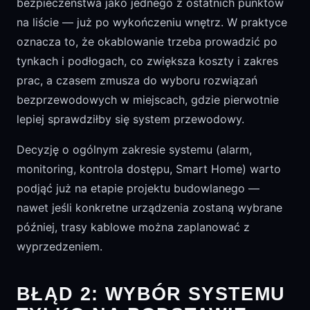
bezpieczeństwa jako jednego z ostatnich punktów
na liście — już po wykończeniu wnętrz. W praktyce
oznacza to, że okablowanie trzeba prowadzić po
tynkach i podłogach, co zwiększa koszty i zakres
prac, a czasem zmusza do wyboru rozwiązań
bezprzewodowych w miejscach, gdzie pierwotnie
lepiej sprawdziłby się system przewodowy.
Decyzję o ogólnym zakresie systemu (alarm,
monitoring, kontrola dostępu, Smart Home) warto
podjąć już na etapie projektu budowlanego —
nawet jeśli konkretne urządzenia zostaną wybrane
później, trasy kablowe można zaplanować z
wyprzedzeniem.
BŁĄD 2: WYBÓR SYSTEMU